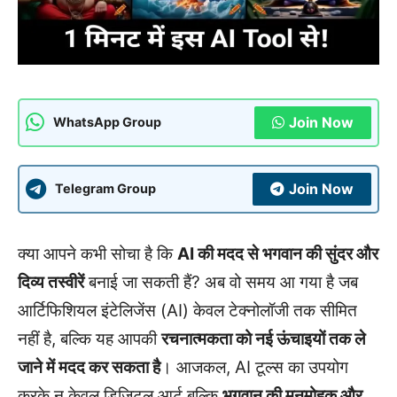
Join Now
WhatsApp Group
Join Now
Telegram Group
क्या आपने कभी सोचा है कि
AI की मदद से भगवान की सुंदर और
दिव्य तस्वीरें
बनाई जा सकती हैं? अब वो समय आ गया है जब
आर्टिफिशियल इंटेलिजेंस (AI) केवल टेक्नोलॉजी तक सीमित
नहीं है, बल्कि यह आपकी
रचनात्मकता को नई ऊंचाइयों तक ले
जाने में मदद कर सकता है
। आजकल, AI टूल्स का उपयोग
करके न केवल डिजिटल आर्ट बल्कि
भगवान की मनमोहक और