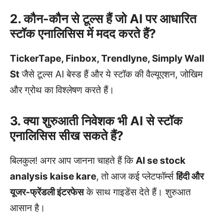
2. कौन-कौन से टूल्स हैं जो AI पर आधारित
स्टॉक एनालिसिस में मदद करते हैं?
TickerTape, Finbox, Trendlyne, Simply Wall
St
जैसे टूल्स AI बेस्ड हैं और ये स्टॉक की वैल्यूएशन, जोखिम
और ग्रोथ का विश्लेषण करते हैं।
3. क्या शुरुआती निवेशक भी AI से स्टॉक
एनालिसिस सीख सकते हैं?
बिलकुल! अगर आप जानना चाहते हैं कि
AI se stock
analysis kaise kare
, तो आज कई प्लेटफॉर्म्स
हिंदी और
यूजर-फ्रेंडली इंटरफेस
के साथ गाइडेंस देते हैं। शुरुआत
आसान है।