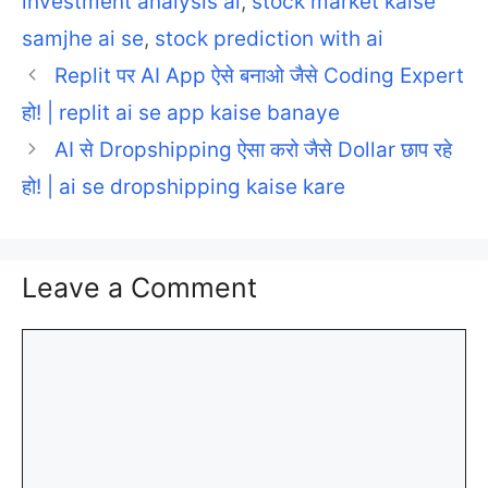
investment analysis ai
,
stock market kaise
samjhe ai se
,
stock prediction with ai
Replit पर AI App ऐसे बनाओ जैसे Coding Expert
हो! | replit ai se app kaise banaye
AI से Dropshipping ऐसा करो जैसे Dollar छाप रहे
हो! | ai se dropshipping kaise kare
Leave a Comment
Comment