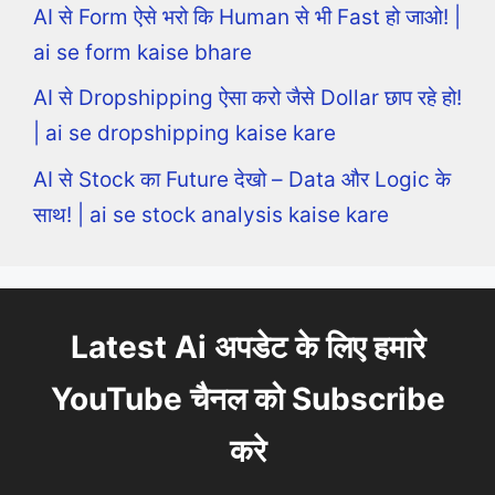
AI से Form ऐसे भरो कि Human से भी Fast हो जाओ! |
ai se form kaise bhare
AI से Dropshipping ऐसा करो जैसे Dollar छाप रहे हो!
| ai se dropshipping kaise kare
AI से Stock का Future देखो – Data और Logic के
साथ! | ai se stock analysis kaise kare
Latest Ai अपडेट के लिए हमारे
YouTube चैनल को Subscribe
करे