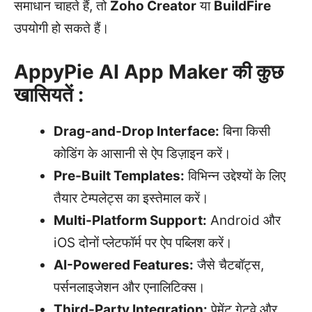
समाधान चाहते हैं, तो
Zoho Creator
या
BuildFire
उपयोगी हो सकते हैं।
AppyPie AI App Maker की कुछ
खासियतें :
Drag-and-Drop Interface:
बिना किसी
कोडिंग के आसानी से ऐप डिज़ाइन करें।
Pre-Built Templates:
विभिन्न उद्देश्यों के लिए
तैयार टेम्पलेट्स का इस्तेमाल करें।
Multi-Platform Support:
Android और
iOS दोनों प्लेटफॉर्म पर ऐप पब्लिश करें।
AI-Powered Features:
जैसे चैटबॉट्स,
पर्सनलाइजेशन और एनालिटिक्स।
Third-Party Integration:
पेमेंट गेटवे और