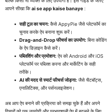
बल्कि किसी भी व्यक्ति के लिए उपयोगी है। इस गाइड के जरिए
आपने सीखा कि
ai se app kaise banaye
:
सही टूल का चयन:
कैसे AppyPie जैसे प्लेटफॉर्म का
चुनाव करके ऐप बनाना शुरू करें।
Drag-and-Drop फीचर्स का उपयोग:
बिना कोडिंग
के ऐप डिज़ाइन कैसे करें।
पब्लिशिंग और प्रमोशन:
ऐप को Android और iOS
प्लेटफॉर्म पर पब्लिश करना और मार्केटिंग के सही
तरीके।
AI की मदद से स्मार्ट फीचर्स जोड़ना:
जैसे चैटबॉट्स,
एनालिटिक्स, और पर्सनलाइजेशन।
अब आप ऐप बनाने की प्रक्रिया को समझ चुके हैं और अपने
विचारों को एक उपयोगी और प्रभावशाली ऐप में बदलने के लिए