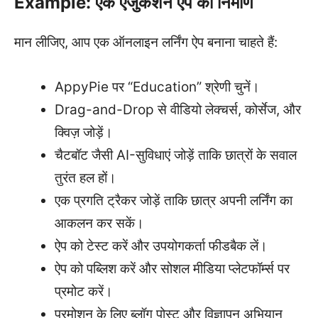
Example: एक एजुकेशन ऐप का निर्माण
मान लीजिए, आप एक ऑनलाइन लर्निंग ऐप बनाना चाहते हैं:
AppyPie पर “Education” श्रेणी चुनें।
Drag-and-Drop से वीडियो लेक्चर्स, कोर्सेज, और
क्विज़ जोड़ें।
चैटबॉट जैसी AI-सुविधाएं जोड़ें ताकि छात्रों के सवाल
तुरंत हल हों।
एक प्रगति ट्रैकर जोड़ें ताकि छात्र अपनी लर्निंग का
आकलन कर सकें।
ऐप को टेस्ट करें और उपयोगकर्ता फीडबैक लें।
ऐप को पब्लिश करें और सोशल मीडिया प्लेटफॉर्म्स पर
प्रमोट करें।
प्रमोशन के लिए ब्लॉग पोस्ट और विज्ञापन अभियान